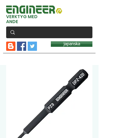
VERKTYG MED
ANDE
japanska