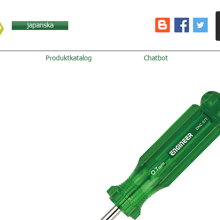
japanska
Produktkatalog
Chatbot