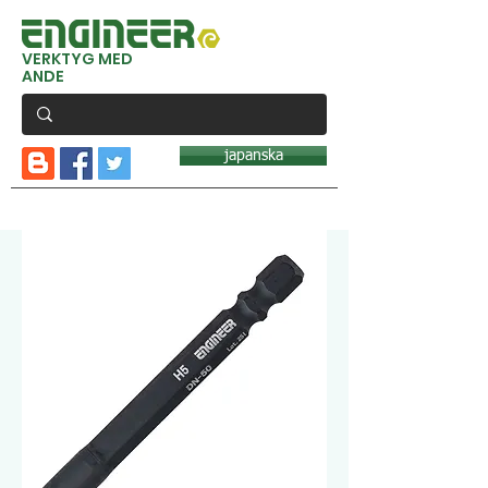
VERKTYG MED
ANDE
japanska