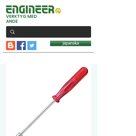
VERKTYG MED
ANDE
japanska