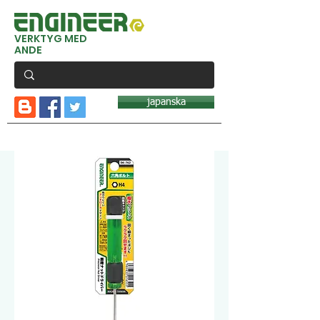
VERKTYG MED
ANDE
japanska