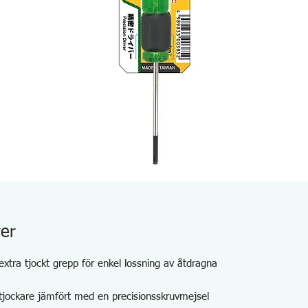
ver
xtra tjockt grepp för enkel lossning av åtdragna
 tjockare jämfört med en precisionsskruvmejsel