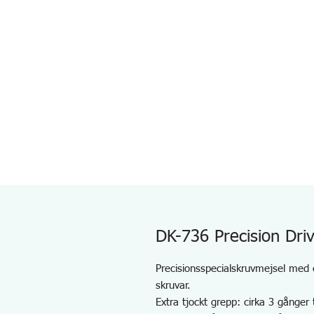
DK-736 Precision Dri
Precisionsspecialskruvmejsel med e
skruvar.
Extra tjockt grepp: cirka 3 gånger