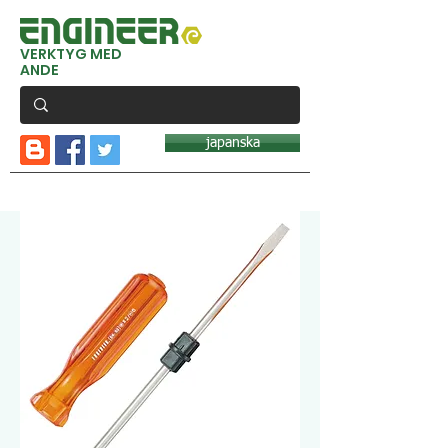
VERKTYG MED
ANDE
japanska