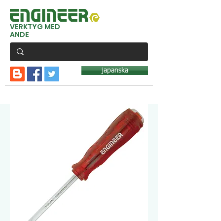
VERKTYG MED
ANDE
japanska