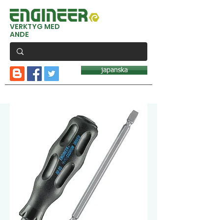
VERKTYG MED
ANDE
japanska