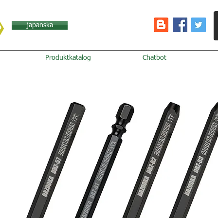
japanska
Produktkatalog
Chatbot