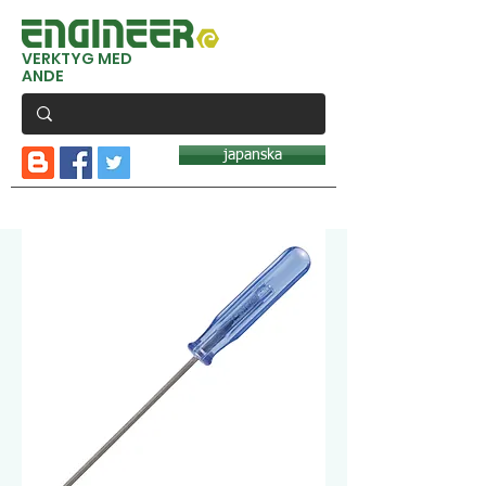
VERKTYG MED
ANDE
japanska