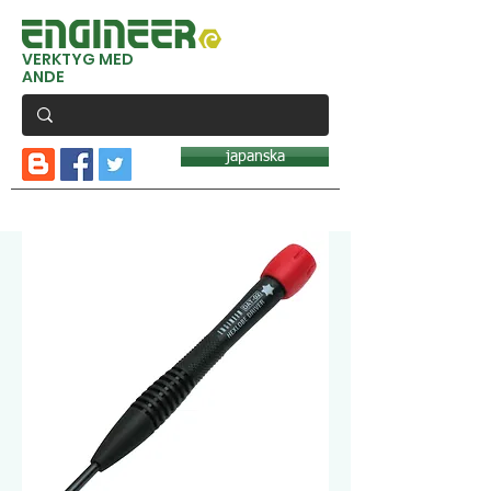
VERKTYG MED
ANDE
japanska