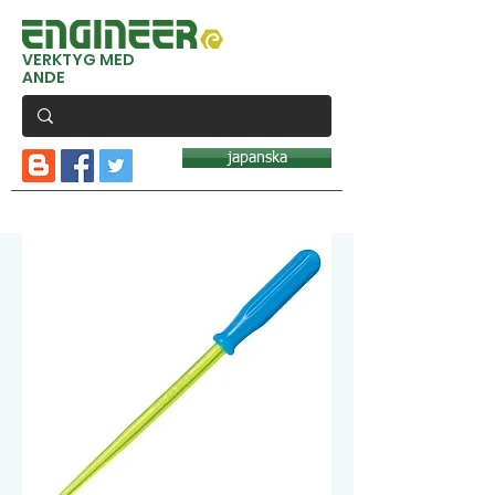
VERKTYG MED
ANDE
japanska