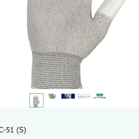
C-51 (S)