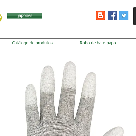
japonês
Catálogo de produtos
Robô de bate-papo