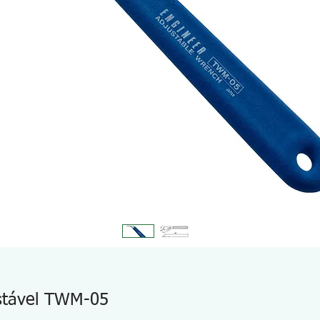
stável TWM-05