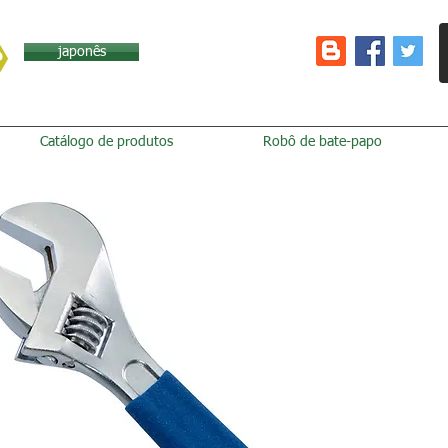
japonês
Catálogo de produtos
Robô de bate-papo