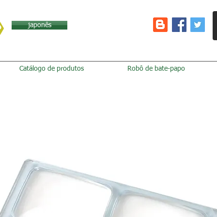
japonês
Catálogo de produtos
Robô de bate-papo