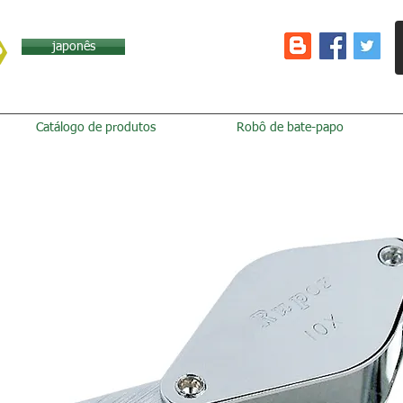
japonês
Catálogo de produtos
Robô de bate-papo