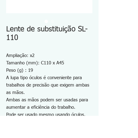
Lente de substituição SL-
110
Ampliação: x2
Tamanho (mm): C110 x A45
Peso (g) : 19
A lupa tipo óculos é conveniente para
trabalhos de precisão que exigem ambas
as mãos.
Ambas as mãos podem ser usadas para
aumentar a eficiência do trabalho.
Pode ser usado mesmo usando óculos.
A lente pode ser facilmente levantada
com um toque.
A ampliação pode ser alterada trocando a