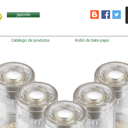
japonês
Catálogo de produtos
Robô de bate-papo