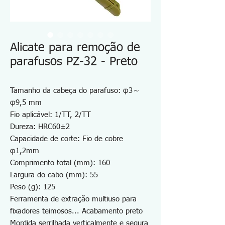
Alicate para remoção de
parafusos PZ-32 - Preto
Tamanho da cabeça do parafuso: φ3～
φ9,5 mm
Fio aplicável: 1/TT, 2/TT
Dureza: HRC60±2
Capacidade de corte: Fio de cobre
φ1,2mm
Comprimento total (mm): 160
Largura do cabo (mm): 55
Peso (g): 125
Ferramenta de extração multiuso para
fixadores teimosos... Acabamento preto
Mordida serrilhada verticalmente e segura