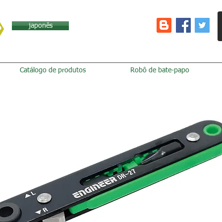
japonês
Catálogo de produtos
Robô de bate-papo