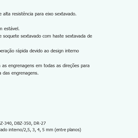
e alta resistência para eixo sextavado.
m estável.
de soquete sextavado com haste sextavada de
eração rápida devido ao design interno
as engrenagens em todas as direções para
ra das engrenagens.
Z-340, DBZ-350, DR-27
ado interno/2,5, 3, 4, 5 mm (entre planos)