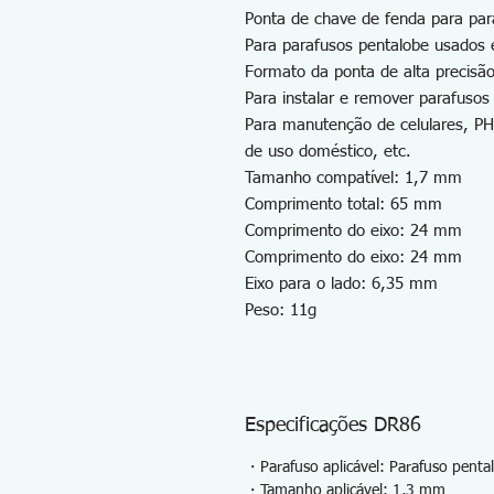
Ponta de chave de fenda para para
Para parafusos pentalobe usados e
Formato da ponta de alta precisão
Para instalar e remover parafusos
Para manutenção de celulares, PHS
de uso doméstico, etc.
Tamanho compatível: 1,7 mm
Comprimento total: 65 mm
Comprimento do eixo: 24 mm
Comprimento do eixo: 24 mm
Eixo para o lado: 6,35 mm
Peso: 11g
Especificações DR86
・Parafuso aplicável: Parafuso penta
・Tamanho aplicável: 1,3 mm