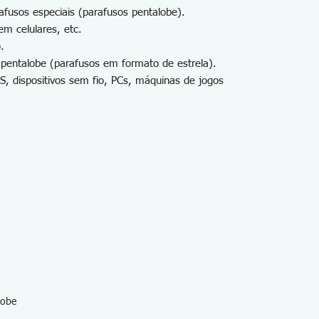
fusos especiais (parafusos pentalobe).
m celulares, etc.
.
 pentalobe (parafusos em formato de estrela).
, dispositivos sem fio, PCs, máquinas de jogos
lobe