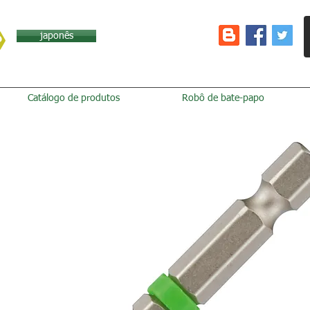
japonês
Catálogo de produtos
Robô de bate-papo