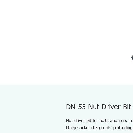
DN-55 Nut Driver Bit
Nut driver bit for bolts and nuts i
Deep socket design fits protruding