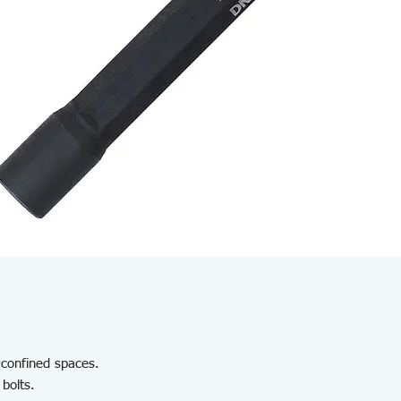
n confined spaces.
 bolts.