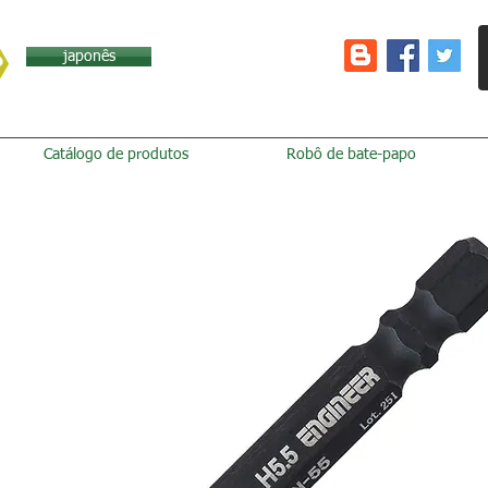
japonês
Catálogo de produtos
Robô de bate-papo