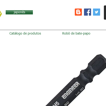
japonês
Catálogo de produtos
Robô de bate-papo