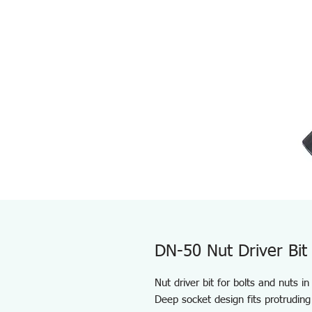
DN-50 Nut Driver Bit
Nut driver bit for bolts and nuts i
Deep socket design fits protruding