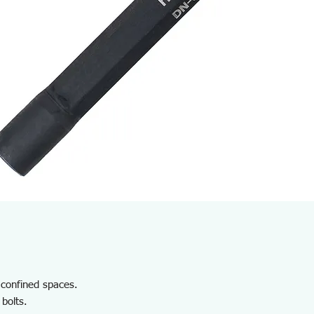
n confined spaces.
 bolts.