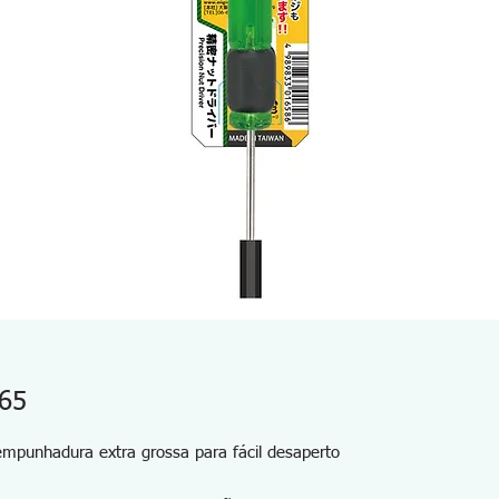
765
mpunhadura extra grossa para fácil desaperto