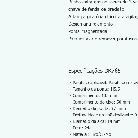
Punho extra grosso: cerca de 3 
chave de fenda de precisão
A tampa giratória dificulta a agit
Design anti-rolamento
Ponta magnetizada
Para instalar e remover parafusos
Especificações DK765
・Parafuso aplicável: Parafuso sexta
・Tamanho da ponta: H5.5
・Comprimento: 133 mm
・Comprimento do eixo: 50 mm
・Diâmetro da ponta: 9,1 mm
・Profundidade do ímã deslizante: 
・Diâmetro da alça: 14 mm
・Peso: 24g
・Material: Eixo/Cr-Mo