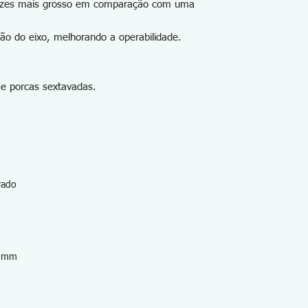
vezes mais grosso em comparação com uma
ação do eixo, melhorando a operabilidade.
 e porcas sextavadas.
vado
9 mm