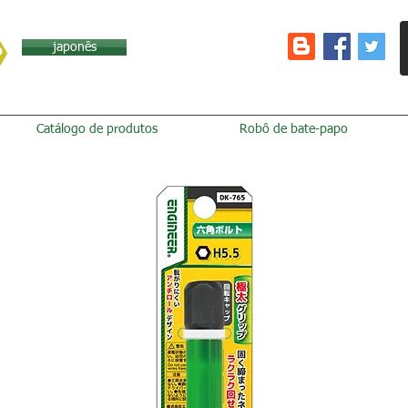
japonês
Catálogo de produtos
Robô de bate-papo