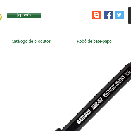
japonês
Catálogo de produtos
Robô de bate-papo