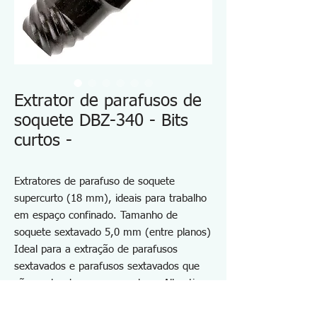
Extrator de parafusos de
soquete DBZ-340 - Bits
curtos -
Extratores de parafuso de soquete
supercurto (18 mm), ideais para trabalho
em espaço confinado. Tamanho de
soquete sextavado 5,0 mm (entre planos)
Ideal para a extração de parafusos
sextavados e parafusos sextavados que
são quebrados com uma chave Allen tipo
L