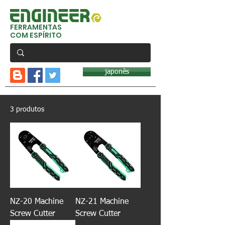
FERRAMENTAS
COM ESPÍRITO
japonês
3 produtos
NZ-20 Machine
NZ-21 Machine
Screw Cutter
Screw Cutter