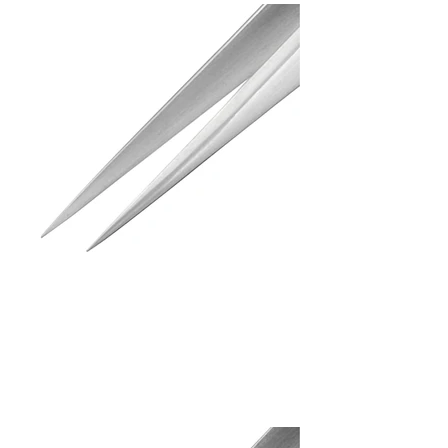
Tweezers (MM)
PT-03