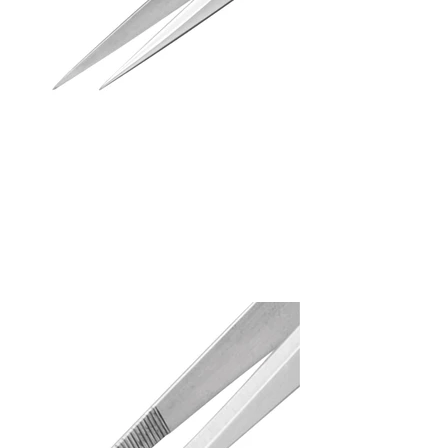
Tweezers
PT-08