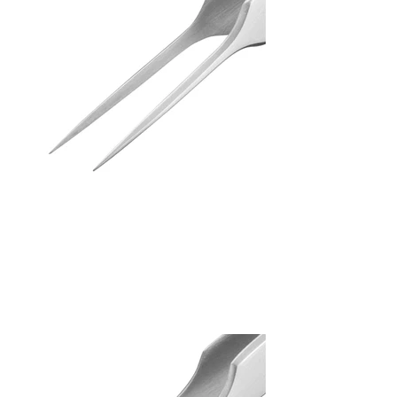
Tweezers (GG)
PT-05