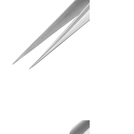
Tweezers (I)
PT-04