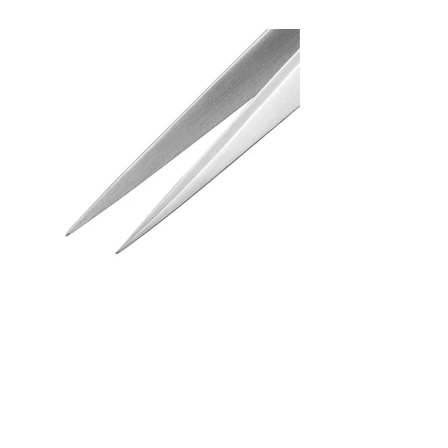
Tweezers (RR)
PT-02