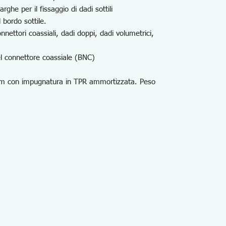
ghe per il fissaggio di dadi sottili
 bordo sottile.
onnettori coassiali, dadi doppi, dadi volumetrici,
l connettore coassiale (BNC)
m con impugnatura in TPR ammortizzata. Peso