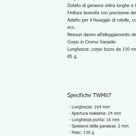
Dotato di ganasce extra lunghe e lar
Finitura lavorata con precisione del
Adatto per il fissaggio di rotelle, c
ecc.
Nessun danno all'alloggiamento de
Corpo in Cromo Vanadio
Lunghezza: corpo tozzo da 110 m
85 g.
Specifiche TWM07
・Lunghezza: 164 mm
・Apertura massima: 24 mm
・Lunghezza punta: 16 mm
・Spessore della ganascia: 2 mm
・Peso: 130 g