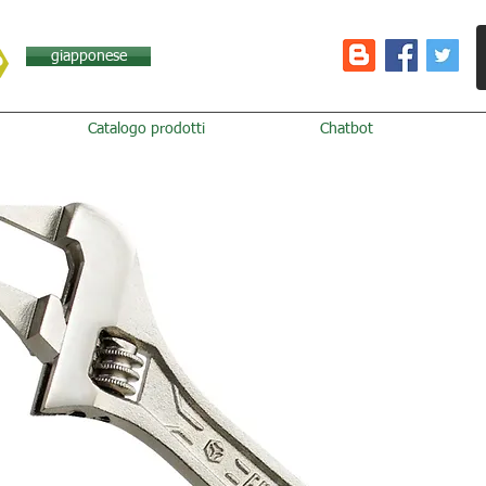
giapponese
Catalogo prodotti
Chatbot