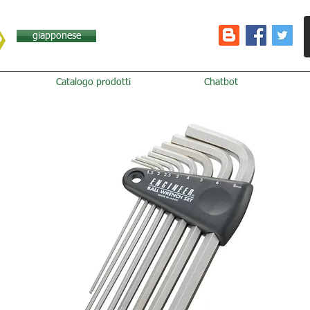
giapponese
Catalogo prodotti
Chatbot