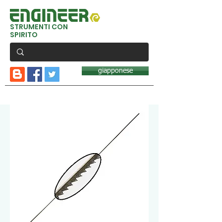
STRUMENTI CON
SPIRITO
giapponese