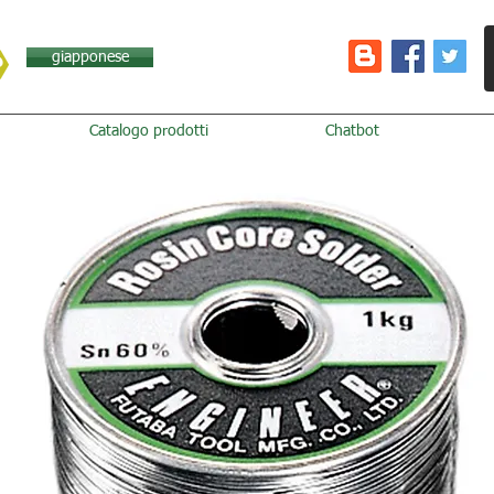
giapponese
Catalogo prodotti
Chatbot