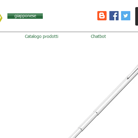
giapponese
Catalogo prodotti
Chatbot