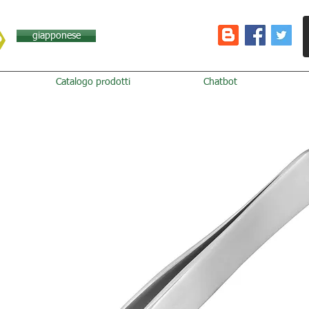
giapponese
Catalogo prodotti
Chatbot