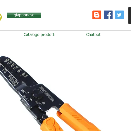
giapponese
Catalogo prodotti
Chatbot