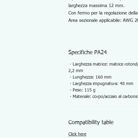
larghezza massima 12 mm.
Con fermo per la regolazione dell
Area sezionale applicabile: AWG 2
Specifiche PA24
・Larghezza matrice: matrice rotonda
2,2 mm
・Lunghezza: 160 mm
・Larghezza impugnatura: 48 mm
・Peso: 115 g
・Materiale: corpo/acciaio al carbon
Compatibility table
Click here