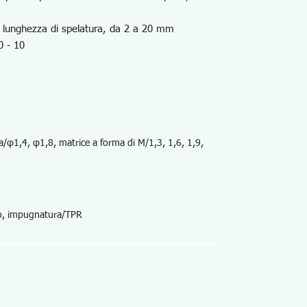
a lunghezza di spelatura, da 2 a 20 mm
0 - 10
/φ1,4, φ1,8, matrice a forma di M/1,3, 1,6, 1,9,
io, impugnatura/TPR