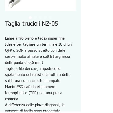
Taglia trucioli NZ-05
Lame a filo pieno e taglio super fine
Ideale per tagliare un terminale IC di un
QFP o SOP a passo stretto con delle
cesoie molto affilate e sottili (larghezza
della punta di 0,6 mm)
Taglio a filo dei cavi, impedisce lo
spellamento del resist o la rottura della
saldatura su un circuito stampato
Manici ESD-safe in elastomero
termoplastico (TPR) per una presa
comoda
A differenza delle pinze diagonali, le
ganasce di taglio sono progettate