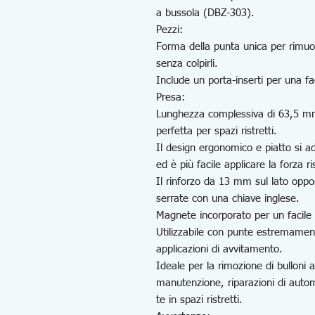
a bussola (DBZ-303).
Pezzi:
Forma della punta unica per rimuov
senza colpirli.
Include un porta-inserti per una fa
Presa:
Lunghezza complessiva di 63,5 mm
perfetta per spazi ristretti.
Il design ergonomico e piatto si 
ed è più facile applicare la forza 
Il rinforzo da 13 mm sul lato oppos
serrate con una chiave inglese.
Magnete incorporato per un facile
Utilizzabile con punte estremamen
applicazioni di avvitamento.
Ideale per la rimozione di bulloni 
manutenzione, riparazioni di automo
te in spazi ristretti.