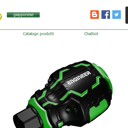
giapponese
Catalogo prodotti
Chatbot