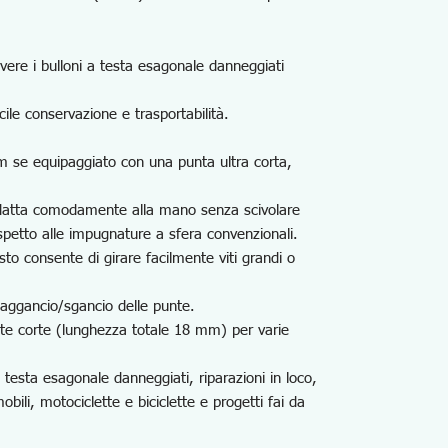
ere i bulloni a testa esagonale danneggiati
cile conservazione e trasportabilità.
 se equipaggiato con una punta ultra corta,
adatta comodamente alla mano senza scivolare
rispetto alle impugnature a sfera convenzionali.
to consente di girare facilmente viti grandi o
 aggancio/sgancio delle punte.
te corte (lunghezza totale 18 mm) per varie
a testa esagonale danneggiati, riparazioni in loco,
bili, motociclette e biciclette e progetti fai da