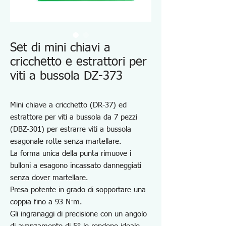
Set di mini chiavi a
cricchetto e estrattori per
viti a bussola DZ-373
Mini chiave a cricchetto (DR-37) ed
estrattore per viti a bussola da 7 pezzi
(DBZ-301) per estrarre viti a bussola
esagonale rotte senza martellare.
La forma unica della punta rimuove i
bulloni a esagono incassato danneggiati
senza dover martellare.
Presa potente in grado di sopportare una
coppia fino a 93 N·m.
Gli ingranaggi di precisione con un angolo