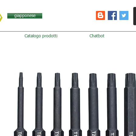
giapponese
Catalogo prodotti
Chatbot