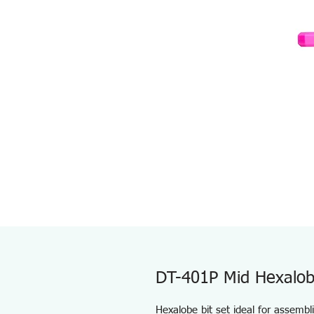
DT-401P Mid Hexalob
Hexalobe bit set ideal for assembl