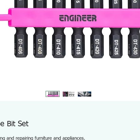
e Bit Set
ing and repairing furniture and appliances.