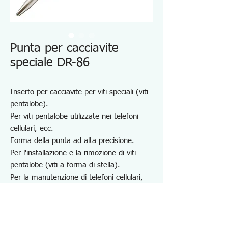
Punta per cacciavite
speciale DR-86
Inserto per cacciavite per viti speciali (viti
pentalobe).
Per viti pentalobe utilizzate nei telefoni
cellulari, ecc.
Forma della punta ad alta precisione.
Per l'installazione e la rimozione di viti
pentalobe (viti a forma di stella).
Per la manutenzione di telefoni cellulari,
PHS, dispositivi wireless, PC, console per
videogiochi per uso domestico, ecc.
Dimensioni compatibili: 1,7 mm
Lunghezza totale: 65 mm