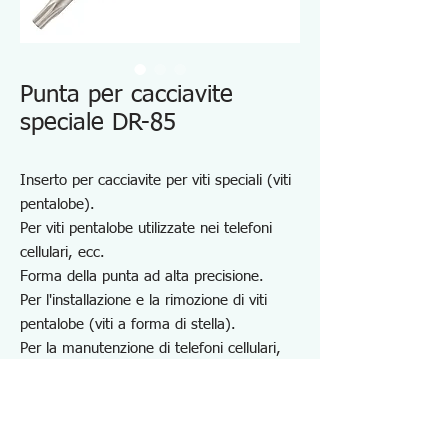
Punta per cacciavite
speciale DR-85
Inserto per cacciavite per viti speciali (viti
pentalobe).
Per viti pentalobe utilizzate nei telefoni
cellulari, ecc.
Forma della punta ad alta precisione.
Per l'installazione e la rimozione di viti
pentalobe (viti a forma di stella).
Per la manutenzione di telefoni cellulari,
PHS, dispositivi wireless, PC, console per
videogiochi per uso domestico, ecc.
Dimensioni compatibili: 1,3 mm
Lunghezza totale: 65 mm