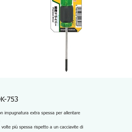
DK-753
con impugnatura extra spessa per allentare
.
volte più spessa rispetto a un cacciavite di