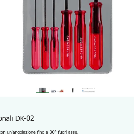
gonali DK-02
con un'angolazione fino a 30° fuori asse.