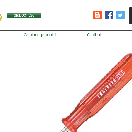
giapponese
Catalogo prodotti
Chatbot