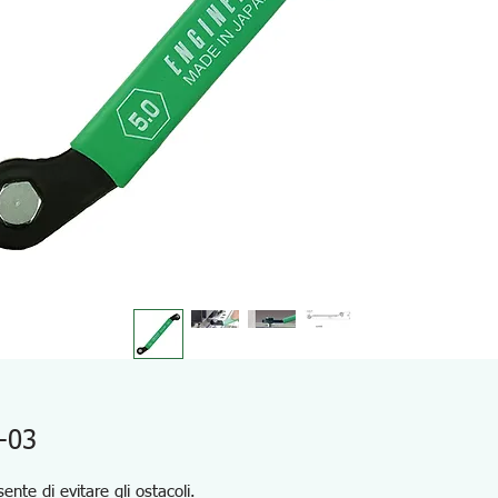
-03
nte di evitare gli ostacoli.