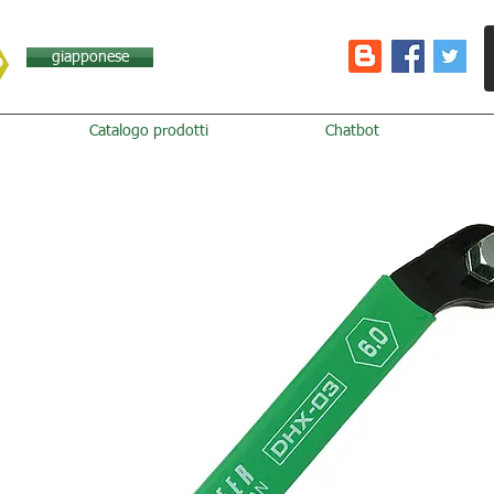
giapponese
Catalogo prodotti
Chatbot