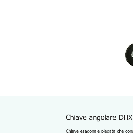
Chiave angolare DHX
Chiave esagonale piegata che conse