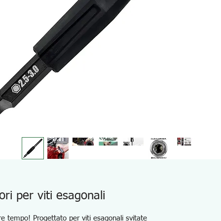
ri per viti esagonali
e tempo! Progettato per viti esagonali svitate