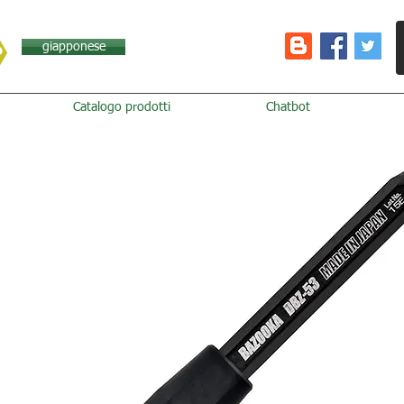
giapponese
Catalogo prodotti
Chatbot