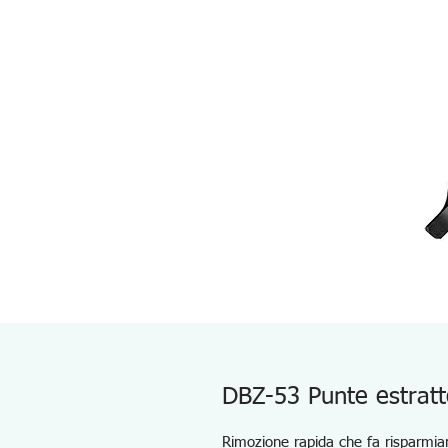
DBZ-53 Punte estratto
Rimozione rapida che fa risparmiar