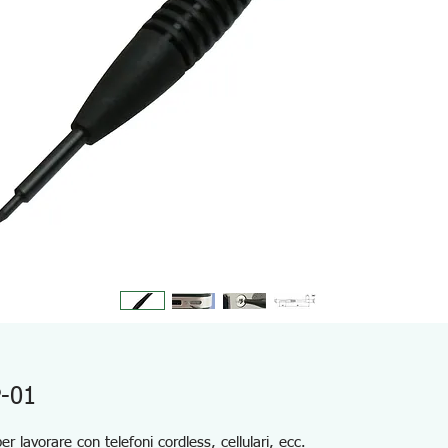
P-01
per lavorare con telefoni cordless, cellulari, ecc.