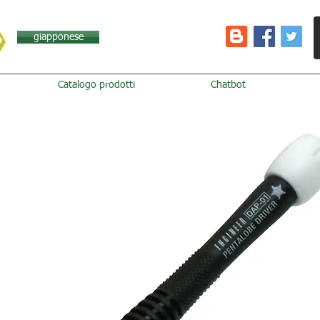
giapponese
Catalogo prodotti
Chatbot