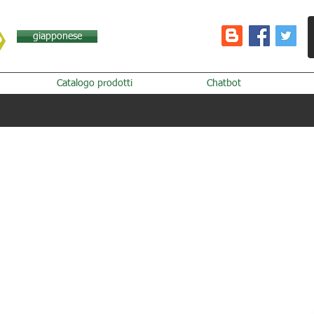
giapponese
Catalogo prodotti
Chatbot