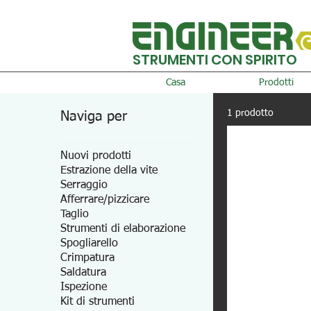
STRUMENTI CON SPIRITO
Casa
Prodotti
1 prodotto
Naviga per
Nuovi prodotti
Estrazione della vite
Serraggio
Afferrare/pizzicare
Taglio
Strumenti di elaborazione
Spogliarello
Crimpatura
Saldatura
Ispezione
Kit di strumenti