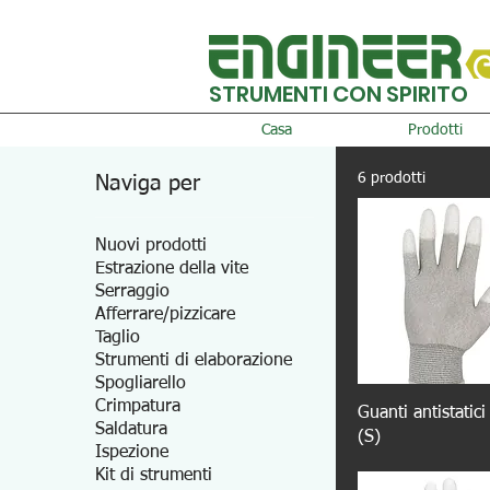
STRUMENTI CON SPIRITO
Casa
Prodotti
6 prodotti
Naviga per
Nuovi prodotti
Estrazione della vite
Serraggio
Afferrare/pizzicare
Taglio
Strumenti di elaborazione
Spogliarello
Crimpatura
Guanti antistatic
Saldatura
(S)
Ispezione
Kit di strumenti